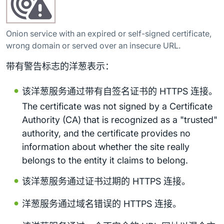
Onion service with an expired or self-signed certificate,
wrong domain or served over an insecure URL.
带有警告标志的洋葱表示：
该洋葱服务通过带有自签名证书的 HTTPS 连接。
The certificate was not signed by a Certificate
Authority (CA) that is recognized as a "trusted"
authority, and the certificate provides no
information about whether the site really
belongs to the entity it claims to belong.
该洋葱服务通过证书过期的 HTTPS 连接。
洋葱服务通过域名错误的 HTTPS 连接。