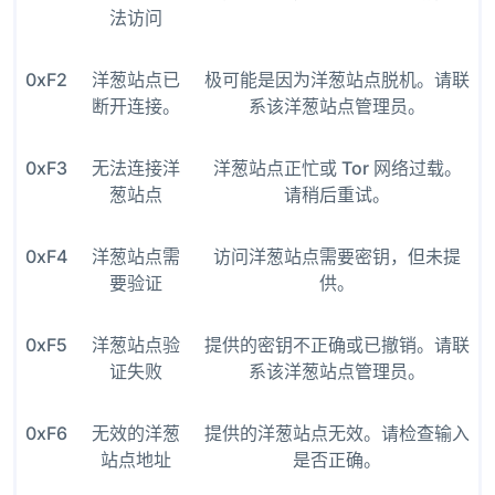
法访问
0xF2
洋葱站点已
极可能是因为洋葱站点脱机。请联
断开连接。
系该洋葱站点管理员。
0xF3
无法连接洋
洋葱站点正忙或 Tor 网络过载。
葱站点
请稍后重试。
0xF4
洋葱站点需
访问洋葱站点需要密钥，但未提
要验证
供。
0xF5
洋葱站点验
提供的密钥不正确或已撤销。请联
证失败
系该洋葱站点管理员。
0xF6
无效的洋葱
提供的洋葱站点无效。请检查输入
站点地址
是否正确。