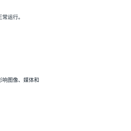
正常运行。
影响图像、媒体和