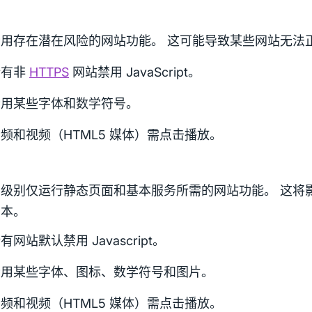
禁用存在潜在风险的网站功能。 这可能导致某些网站无法
所有非
HTTPS
网站禁用 JavaScript。
禁用某些字体和数学符号。
频和视频（HTML5 媒体）需点击播放。
该级别仅运行静态页面和基本服务所需的网站功能。 这将
脚本。
有网站默认禁用 Javascript。
禁用某些字体、图标、数学符号和图片。
频和视频（HTML5 媒体）需点击播放。