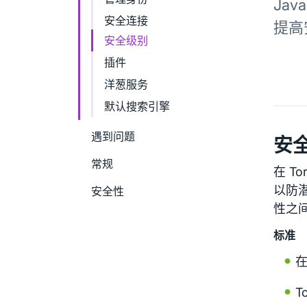
Ja
安全连接
提高
安全级别
插件
洋葱服务
默认搜索引擎
遇到问题
安
常规
在 
以防
安全性
性之
标准
在
T