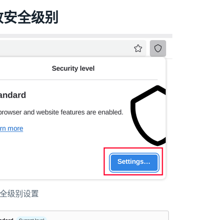
改安全级别
全级别设置