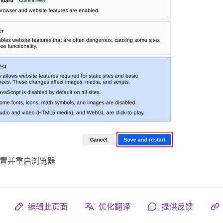
置并重启浏览器
编辑此页面
优化翻译
提供反馈