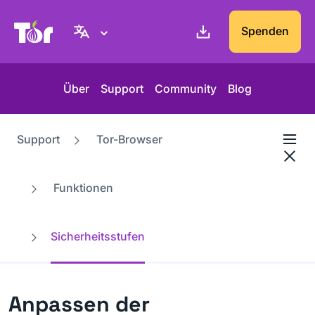
Tor-Projekt Webseite
Spenden
Über
Support
Community
Blog
Support
Tor-Browser
Funktionen
Sicherheitsstufen
Anpassen der