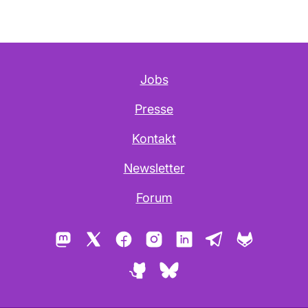
Jobs
Presse
Kontakt
Newsletter
Forum
Mastodon
X
Facebook
Instagram
LinkedIn
Telegram
GitLab
GitHub
Bluesky