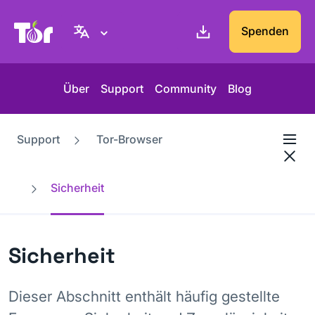
Tor-Projekt Webseite
Spenden
Über
Support
Community
Blog
Support
Tor-Browser
Sicherheit
Sicherheit
Dieser Abschnitt enthält häufig gestellte