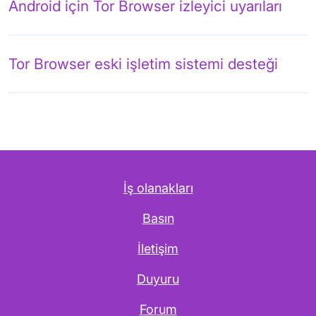
Android için Tor Browser izleyici uyarıları
Tor Browser eski işletim sistemi desteği
İş olanakları
Basın
İletişim
Duyuru
Forum