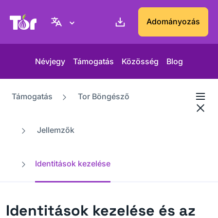
Tor Projekt weboldal
Adományozás
Névjegy
Támogatás
Közösség
Blog
Támogatás
Tor Böngésző
Jellemzők
Identitások kezelése
Identitások kezelése és az