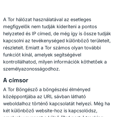
A Tor hálózat használatával az esetleges
megfigyelők nem tudják kideríteni a pontos
helyzeted és IP címed, de még így is össze tudják
kapcsolni az tevékenységed különböző területeit,
részleteit. Emiatt a Tor számos olyan további
funkciót kínál, amelyek segítségével
kontrollálhatod, milyen információk köthetőek a
személyazonosságodhoz.
A címsor
A Tor Böngésző a böngészési élményed
középpontjába az URL sávban látható
weboldalhoz történő kapcsolatát helyezi. Még ha
két különböző website-hoz is kapcsolódsz,