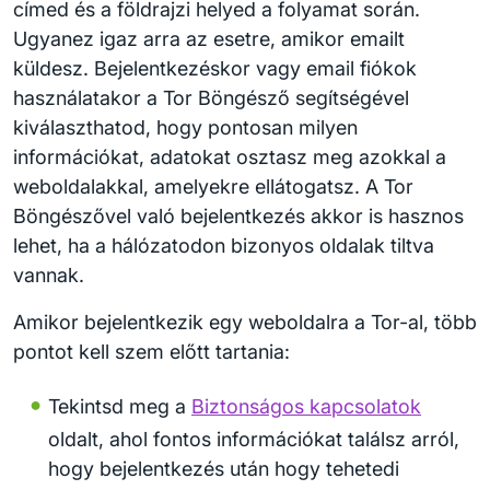
címed és a földrajzi helyed a folyamat során.
Ugyanez igaz arra az esetre, amikor emailt
küldesz. Bejelentkezéskor vagy email fiókok
használatakor a Tor Böngésző segítségével
kiválaszthatod, hogy pontosan milyen
információkat, adatokat osztasz meg azokkal a
weboldalakkal, amelyekre ellátogatsz. A Tor
Böngészővel való bejelentkezés akkor is hasznos
lehet, ha a hálózatodon bizonyos oldalak tiltva
vannak.
Amikor bejelentkezik egy weboldalra a Tor-al, több
pontot kell szem előtt tartania:
Tekintsd meg a
Biztonságos kapcsolatok
oldalt, ahol fontos információkat találsz arról,
hogy bejelentkezés után hogy tehetedi