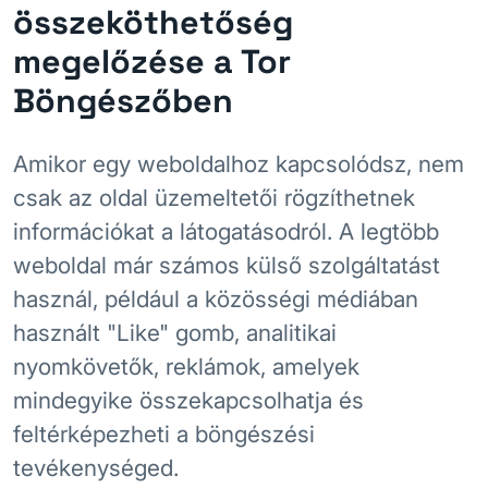
összeköthetőség
megelőzése a Tor
Böngészőben
Amikor egy weboldalhoz kapcsolódsz, nem
csak az oldal üzemeltetői rögzíthetnek
információkat a látogatásodról. A legtöbb
weboldal már számos külső szolgáltatást
használ, például a közösségi médiában
használt "Like" gomb, analitikai
nyomkövetők, reklámok, amelyek
mindegyike összekapcsolhatja és
feltérképezheti a böngészési
tevékenységed.