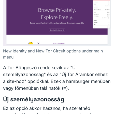
New Identity and New Tor Circuit options under main
menu
A Tor Böngésző rendelkezik az "Új
személyazonosság" és az "Új Tor Áramkör ehhez
a site-hoz" opciókkal. Ezek a hamburger menüben
vagy főmenüben találhatók (≡).
Új személyazonosság
Ez az opció akkor hasznos, ha szeretnéd