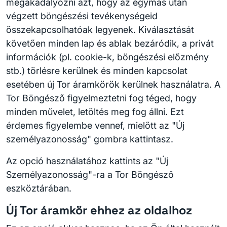
megakadályozni azt, hogy az egymás után
végzett böngészési tevékenységeid
összekapcsolhatóak legyenek. Kiválasztását
követően minden lap és ablak bezáródik, a privát
információk (pl. cookie-k, böngészési előzmény
stb.) törlésre kerülnek és minden kapcsolat
esetében új Tor áramkörök kerülnek használatra. A
Tor Böngésző figyelmeztetni fog téged, hogy
minden művelet, letöltés meg fog állni. Ezt
érdemes figyelembe vennef, mielőtt az "Új
személyazonosság" gombra kattintasz.
Az opció használatához kattints az "Új
Személyazonosság"-ra a Tor Böngésző
eszköztárában.
Új Tor áramkör ehhez az oldalhoz