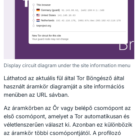
Display circuit diagram under the site information menu
Láthatod az aktuális fül által Tor Böngésző által
használt áramkör diagramját a site információs
menüben az URL sávban.
Az áramkörben az Őr vagy belépő csomópont az
első csomópont, amelyet a Tor automatikusan és
véletlenszerűen választ ki. Azonban ez különbözik
az áramkör többi csomópontjától. A profilozó