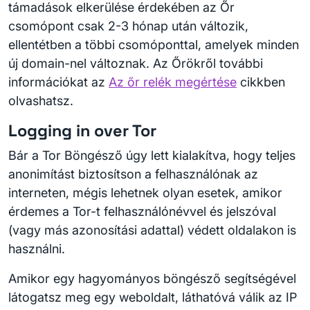
támadások elkerülése érdekében az Őr
csomópont csak 2-3 hónap után változik,
ellentétben a többi csomóponttal, amelyek minden
új domain-nel változnak. Az Őrökről további
információkat az
Az őr relék megértése
cikkben
olvashatsz.
Logging in over Tor
Bár a Tor Böngésző úgy lett kialakítva, hogy teljes
anonimítást biztosítson a felhasználónak az
interneten, mégis lehetnek olyan esetek, amikor
érdemes a Tor-t felhasználónévvel és jelszóval
(vagy más azonosítási adattal) védett oldalakon is
használni.
Amikor egy hagyományos böngésző segítségével
látogatsz meg egy weboldalt, láthatóvá válik az IP