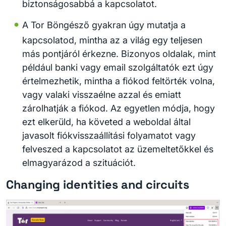
biztonságosabbá a kapcsolatot.
A Tor Böngésző gyakran úgy mutatja a
kapcsolatod, mintha az a világ egy teljesen
más pontjáról érkezne. Bizonyos oldalak, mint
például banki vagy email szolgáltatók ezt úgy
értelmezhetik, mintha a fiókod feltörték volna,
vagy valaki visszaélne azzal és emiatt
zárolhatják a fiókod. Az egyetlen módja, hogy
ezt elkerüld, ha követed a weboldal által
javasolt fiókvisszaállítási folyamatot vagy
felveszed a kapcsolatot az üzemeltetőkkel és
elmagyarázod a szituációt.
Changing identities and circuits