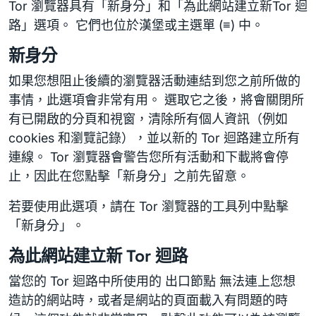
Tor 瀏覽器具有「新身分」和「為此網站建立新Tor 迴
路」選項。 它們也位於漢堡或主選單 (≡) 中。
新身分
如果您想阻止後續的瀏覽器活動連結到您之前所做的
事情，此選項會非常有用。 選取它之後，將會關閉所
有已開啟的分頁和視窗，清除所有個人資訊（例如
cookies 和瀏覽記錄），並以新的 Tor 迴路建立所有
連線。 Tor 瀏覽器會警告您所有活動和下載將會停
止，因此在您點擊「新身分」之前先留意。
若要使用此選項，請在 Tor 瀏覽器的工具列中點擊
「新身分」。
為此網站建立新 Tor 迴路
當您的 Tor 迴路中所使用的 出口節點 無法連上您想
造訪的網站時，或者是網站的頁面載入有問題的時