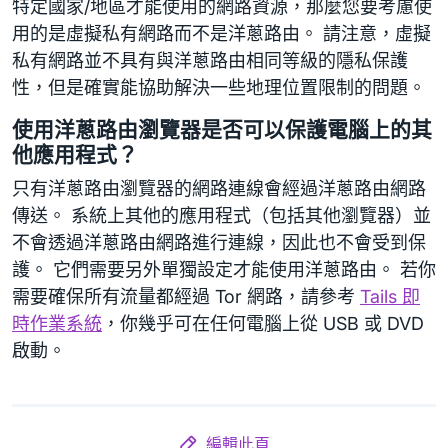
特定國家/地區才能使用的網路資源，那麼您要考慮使
用的是虛擬私有網路而不是洋蔥路由。 請注意，虛擬
私有網路並不具有與洋蔥路由相同等級的隱私保護
性，但是確實能協助解決一些地理位置限制的問題。
使用洋蔥路由瀏覽器是否可以保護電腦上的其
他應用程式？
只有洋蔥路由瀏覽器的網路連線會經過洋蔥路由網路
傳送。 系統上其他的應用程式（包括其他瀏覽器）並
不會透過洋蔥路由網路進行連線，因此也不會受到保
護。 它們需要另外單獨設定才能使用洋蔥路由。 若你
需要確保所有流量都經過 Tor 網路，請參考
Tails 即
時作業系統
，你幾乎可在任何電腦上從 USB 或 DVD
啟動。
編輯此頁