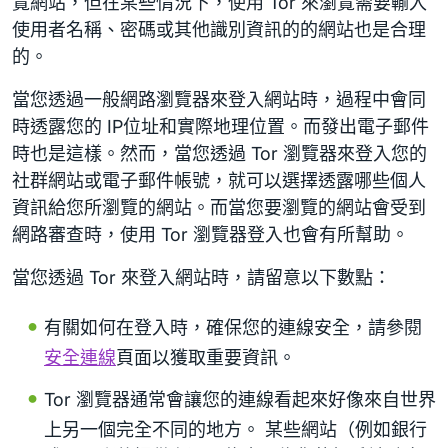
覽網站，但在某些情況下，使用 Tor 來瀏覽需要輸入
使用者名稱、密碼或其他識別資訊的的網站也是合理
的。
當您透過一般網路瀏覽器來登入網站時，過程中會同
時透露您的 IP位址和實際地理位置。而發出電子郵件
時也是這樣。然而，當您透過 Tor 瀏覽器來登入您的
社群網站或電子郵件帳號，就可以選擇透露哪些個人
資訊給您所瀏覽的網站。而當您要瀏覽的網站會受到
網路審查時，使用 Tor 瀏覽器登入也會有所幫助。
當您透過 Tor 來登入網站時，請留意以下數點：
有關如何在登入時，確保您的連線安全，請參閱
安全連線
頁面以獲取重要資訊。
Tor 瀏覽器通常會讓您的連線看起來好像來自世界
上另一個完全不同的地方。 某些網站（例如銀行