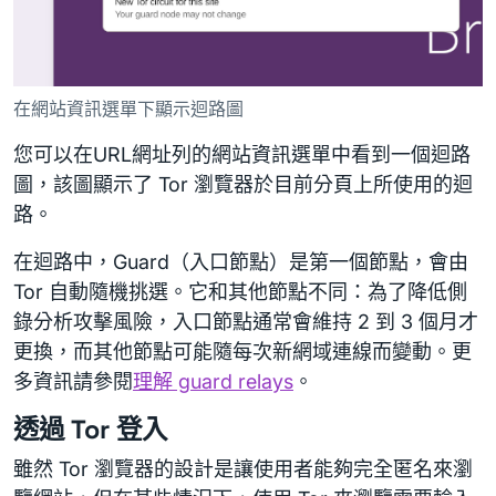
在網站資訊選單下顯示迴路圖
您可以在URL網址列的網站資訊選單中看到一個迴路
圖，該圖顯示了 Tor 瀏覽器於目前分頁上所使用的迴
路。
在迴路中，Guard（入口節點）是第一個節點，會由
Tor 自動隨機挑選。它和其他節點不同：為了降低側
錄分析攻擊風險，入口節點通常會維持 2 到 3 個月才
更換，而其他節點可能隨每次新網域連線而變動。更
多資訊請參閱
理解 guard relays
。
透過 Tor 登入
雖然 Tor 瀏覽器的設計是讓使用者能夠完全匿名來瀏