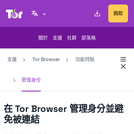
Tor Project 網站
捐款
關於
支援
社群
部落格
支援
Tor Browser
功能特點
管理身份
在 Tor Browser 管理身分並避
免被連結