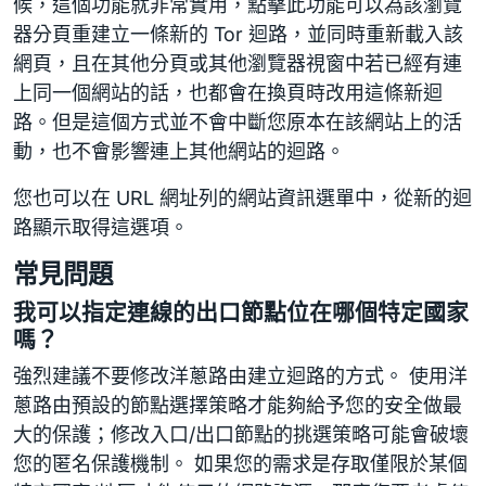
候，這個功能就非常實用，點擊此功能可以為該瀏覽
器分頁重建立一條新的 Tor 迴路，並同時重新載入該
網頁，且在其他分頁或其他瀏覽器視窗中若已經有連
上同一個網站的話，也都會在換頁時改用這條新迴
路。但是這個方式並不會中斷您原本在該網站上的活
動，也不會影響連上其他網站的迴路。
您也可以在 URL 網址列的網站資訊選單中，從新的迴
路顯示取得這選項。
常見問題
我可以指定連線的出口節點位在哪個特定國家
嗎？
強烈建議不要修改洋蔥路由建立迴路的方式。 使用洋
蔥路由預設的節點選擇策略才能夠給予您的安全做最
大的保護；修改入口/出口節點的挑選策略可能會破壞
您的匿名保護機制。 如果您的需求是存取僅限於某個