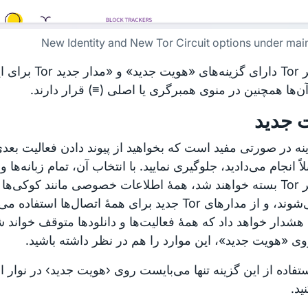
New Identity and New Tor Circuit options under ma
مرورگر Tor دارای گزینه‌ها
‌ها همچنین در منوی همبرگری یا اصلی (≡) قرار دارند.
 جدید
نه در صورتی مفید است که بخواهید از پیوند دادن فعالیت بعد
اً انجام می‌دادید، جلوگیری نمایید. با انتخاب آن، تمام زبانه‌ها و
مرورگر Tor بسته خواهند شد، همهٔ اطلاعات خصوصی مانند کوکی‌ها
هشدار خواهد داد که همهٔ فعالیت‌ها و دانلودها متوقف خواند ش
ی «هویت جدید»، این موارد را هم در نظر داشته باشید.
ید.