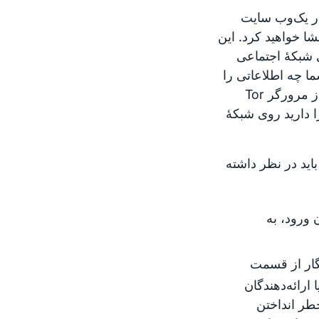
در یک‌وب سایت
 خودتان را افشا خواهید کرد. این
 شبکهٔ اجتماعی
ی‌دهد که چه شما چه اطلاعاتی را
برای وب‌سایت‌هایی که مرور می‌کنید فاش می‌کنید. ورود با استفاده از مرورگر Tor
دارید روی شبکهٔ‌
که باید در نظر داشته
 ورود، به
انگار از قسمت
ا ارائه‌دهندگان
طر انداختن