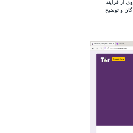
ی از فرایند
گان و توضیح