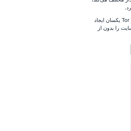
د.
از طرف دیگر، تمام اتصال‌ها به یک نشانی وب‌سایت واحد، روی مدار Tor یکسان ایجاد
ایت را بدون از