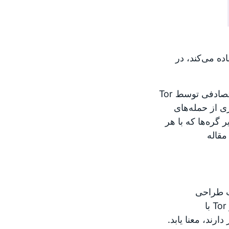
 زبانهٔ فعلی استفاده می‌کند، در
محافظ یا گرهٔ ورودی در مدار اولین گره است و به‌صورت خودکار و تصادفی توسط Tor
ی از حمله‌های
، برخلاف سایر گره‌ها که با هر
مقاله
ر وب طراحی
شده‌است، اما ممکن است شرایطی وجود داشته باشد که استفاده از Tor با
ارند، معنا یابد.