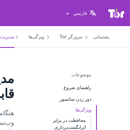
پایگاه وب پروژهٔ تور
فارسي
پشتیبانی
مرورگر Tor
ویژگی‌ها
مدیریت 
مدی
موضوعات
راهنمای شروع
قاب
دور زدن سانسور
ویژگی‌ها
هنگام
محافظت در برابر
وب‌سای
اثرانگشت‌برداری