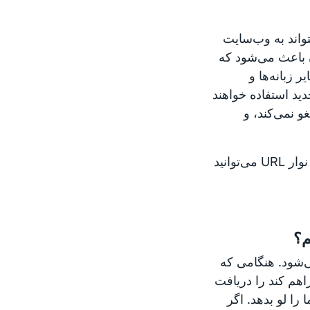
واند به وب‌سایت
ن باعث می‌شود که
ی شود. سایر زبانه‌ها و
دید استفاده خواهند
و نمی‌کند، و
همچنین در صفحه‌نمایش مدار جدید، در منوی اطلاعات وب‌سایت، در نوار URL می‌توانید
م؟
صیه نمی‌شود. هنگامی که
د، بهترین امنیتی که Tor می‌تواند فراهم کند را دریافت
را لو بدهد. اگر