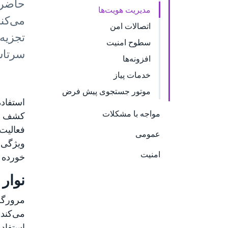
حاضر 
مدیریت هویت‌ها
می‌کن
اتصالات امن
تجزیه‌
سطوح امنیت
سرتاس
افزونه‌ها
خدمات پیاز
موتور جستجوی پیش فرض
مواجه با مشکلات
کشف نم
عمومی
ویژگی‌
امنیت
خورده ب
نوار 
می‌کند