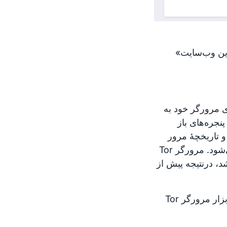
ی «هویت جدید» و «مدار جدید Tor برای این وب‌سایت»
ی مرورگر خود به
 پنجره‌های باز
 و تاریخچهٔ مرور
پاک می‌شوند، و از مدارهای Tor جدید برای همهٔ اتصال‌ها استفاده می‌شود. مرورگر Tor
د، درنتیجه پیش از
برای استفاده از این گزینه تنها می‌بایست روی ‹هویت جدید› در نوار ابزار مرورگر Tor