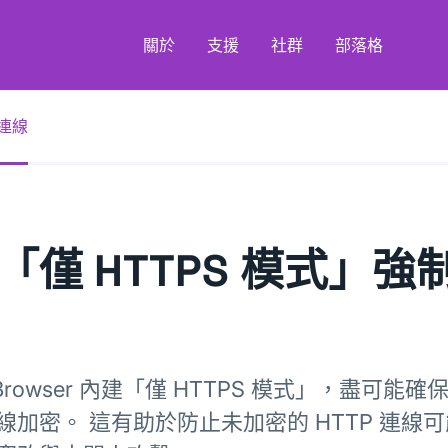
關於
支援
社群
部落格
連線
「僅 HTTPS 模式」
r Browser 內建「僅 HTTPS 模式」，盡可
線加密。 這有助於防止未加密的 HTTP 連線