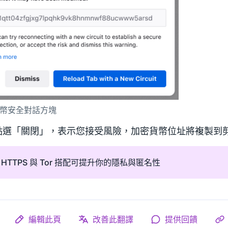
幣安全對話方塊
點選「關閉」，表示您接受風險，加密貨幣位址將複製到
HTTPS 與 Tor 搭配可提升你的隱私與匿名性
編輯此頁
改善此翻譯
提供回饋