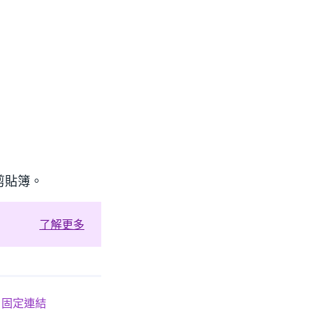
剪貼簿。
了解更多
固定連結