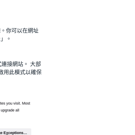
聽。你可以在網址
:」。
式連接網站。 大部
。 啟用此模式以確保