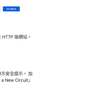
HTTP 版網站。
發示安全提示。 加
ew Circuit」