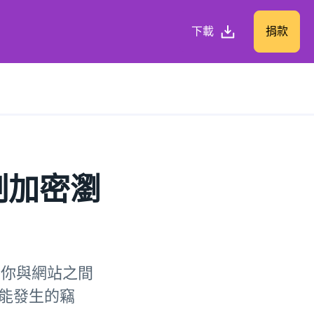
下載
捐款
強制加密瀏
能確保你與網站之間
可能發生的竊