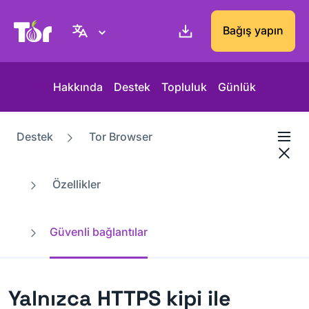
Tor Project sitesi
Bağış yapın
Hakkında
Destek
Topluluk
Günlük
Destek
Tor Browser
Özellikler
Güvenli bağlantılar
Yalnızca HTTPS kipi ile