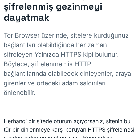
şifrelenmiş gezinmeyi
dayatmak
Tor Browser üzerinde, sitelere kurduğunuz
bağlantıları olabildiğince her zaman
şifreleyen Yalnızca HTTPS kipi bulunur.
Böylece, şifrelenmemiş HTTP
bağlantılarında olabilecek dinleyenler, araya
girenler ve ortadaki adam saldırıları
önlenebilir.
Herhangi bir sitede oturum açıyorsanız, sitenin bu
tür bir dinlenmeye karşı koruyan HTTPS şifrelemesi
sunduğundan emin olmalısınız. Bunu adres