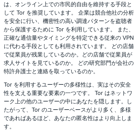
は、オンライン上での市民的自由を維持する手段と
して Tor を推奨しています。 企業は競合他社の分析
を安全に行い、機密性の高い調達パターンを盗聴者
から保護するために Tor を利用しています。 また、
正確な通信量やタイミングを特定できる従来の VPN
に代わる手段としても利用されています。 どの店舗
で従業員が残業しているのか。どの店舗で従業員が
求人サイトを見ているのか。 どの研究部門が会社の
特許弁護士と連絡を取っているのか。
Tor を利用するユーザーの多様性は、実はその安全
性を支える重要な要素の一つです。 Tor はネットワ
ーク上の他のユーザーの中にあなたを隠します。し
たがって、Tor のユーザーベースがより多く、多様
であればあるほど、あなたの匿名性はより向上しま
す。