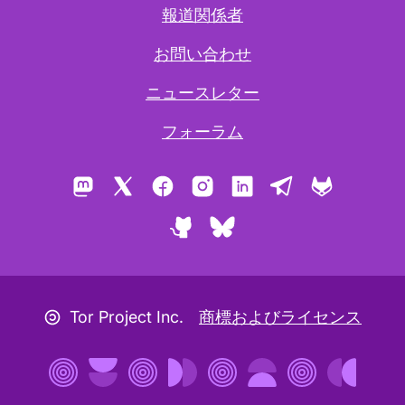
報道関係者
お問い合わせ
ニュースレター
フォーラム
Mastodon
X
Facebook
Instagram
LinkedIn
Telegram
GitLab
GitHub
Bluesky
コピーレフトアイコン
Tor Project Inc.
商標およびライセンス