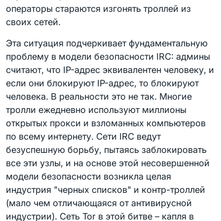
операторы стараются изгонять троллей из
своих сетей.
Эта ситуация подчеркивает фундаментальную
проблему в модели безопасности IRC: админы
считают, что IP-адрес эквивалентен человеку, и
если они блокируют IP-адрес, то блокируют
человека. В реальности это не так. Многие
тролли ежедневно используют миллионы
открытых прокси и взломанных компьютеров
по всему интернету. Сети IRC ведут
безуспешную борьбу, пытаясь заблокировать
все эти узлы, и на основе этой несовершенной
модели безопасности возникла целая
индустрия "черных списков" и контр-троллей
(мало чем отличающаяся от антивирусной
индустрии). Сеть Tor в этой битве – капля в