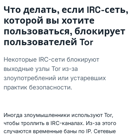
Что делать, если IRC-сеть,
которой вы хотите
пользоваться, блокирует
пользователей Tor
Некоторые IRC-сети блокируют
выходные узлы Tor из-за
злоупотреблений или устаревших
практик безопасности.
Иногда злоумышленники используют Tor,
чтобы троллить в IRC-каналах. Из-за этого
случаются временные баны по IP. Сетевые