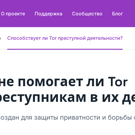
О проекте
Поддержка
Сообщество
Блог
Способствует ли Tor преступной деятельности?
не помогает ли Tor
реступникам в их д
создан для защиты приватности и борьбы 