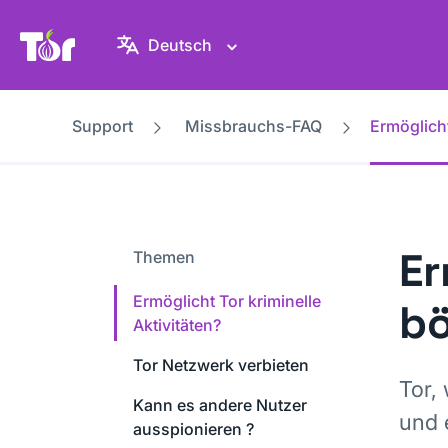
Tor-Projekt Webseite
Deutsch
Support
Missbrauchs-FAQ
Ermöglicht
Er
Themen
Ermöglicht Tor kriminelle
bö
Aktivitäten?
Tor Netzwerk verbieten
Tor,
Kann es andere Nutzer
und 
ausspionieren ?