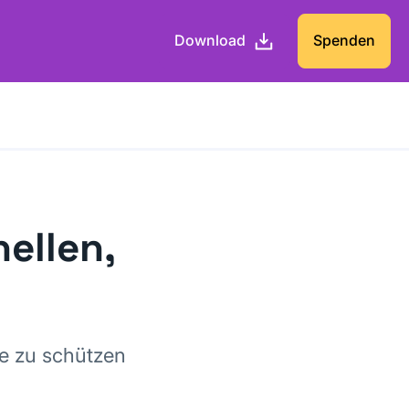
Download
Spenden
nellen,
re zu schützen