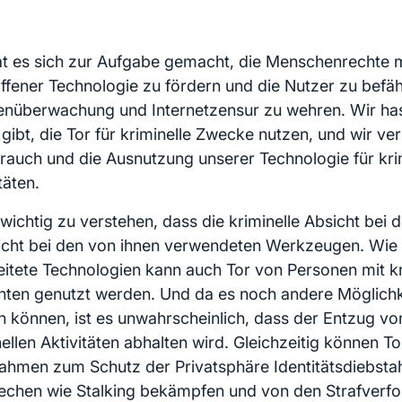
at es sich zur Aufgabe gemacht, die Menschenrechte mi
offener Technologie zu fördern und die Nutzer zu befä
nüberwachung und Internetzensur zu wehren. Wir has
gibt, die Tor für kriminelle Zwecke nutzen, und wir ver
rauch und die Ausnutzung unserer Technologie für kri
täten.
 wichtig zu verstehen, dass die kriminelle Absicht bei 
icht bei den von ihnen verwendeten Werkzeugen. Wie 
eitete Technologien kann auch Tor von Personen mit kr
hten genutzt werden. Und da es noch andere Möglichkei
n können, ist es unwahrscheinlich, dass der Entzug vo
nellen Aktivitäten abhalten wird. Gleichzeitig können T
hmen zum Schutz der Privatsphäre Identitätsdiebstah
echen wie Stalking bekämpfen und von den Strafverf