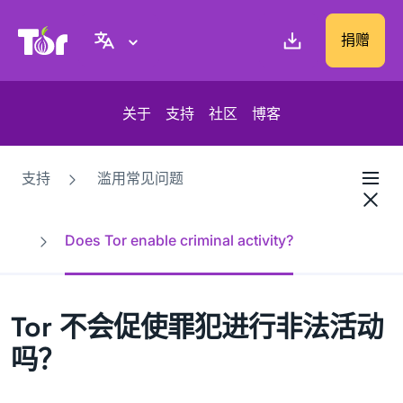
Tor Project 网站
捐赠
关于
支持
社区
博客
支持
滥用常见问题
Does Tor enable criminal activity?
Tor 不会促使罪犯进行非法活动
吗？