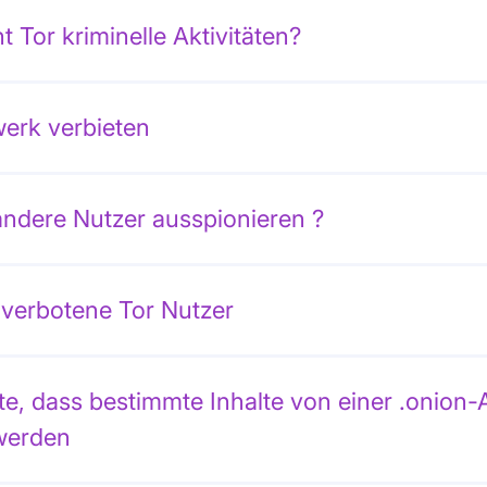
t Tor kriminelle Aktivitäten?
erk verbieten
ndere Nutzer ausspionieren ?
 verbotene Tor Nutzer
e, dass bestimmte Inhalte von einer .onion-
 werden