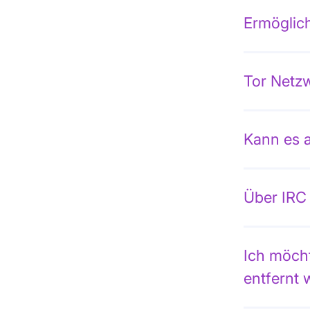
Ermöglich
Tor Netzw
Kann es a
Über IRC
Ich möcht
entfernt