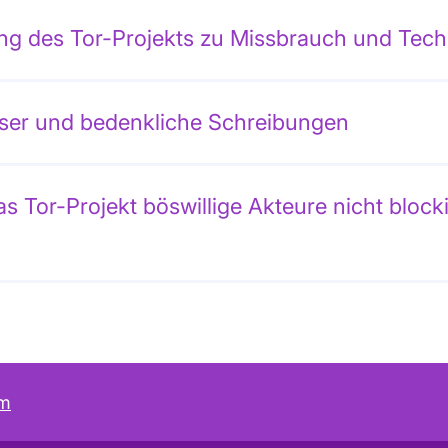
ng des Tor-Projekts zu Missbrauch und Tech
ser und bedenkliche Schreibungen
 Tor-Projekt böswillige Akteure nicht block
um