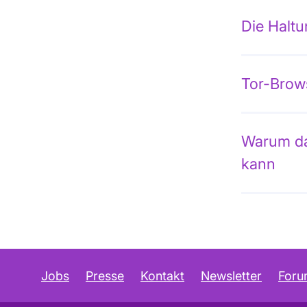
Die Haltu
Tor-Brow
Warum das
kann
Jobs
Presse
Kontakt
Newsletter
For