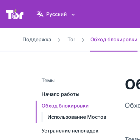
Веб-сайт Проекта Tor
Русский
Поддержка
Tor
Обход блокировки
О
Темы
Начало работы
Обхо
Обход блокировки
Использование Мостов
Устранение неполадок
Тем