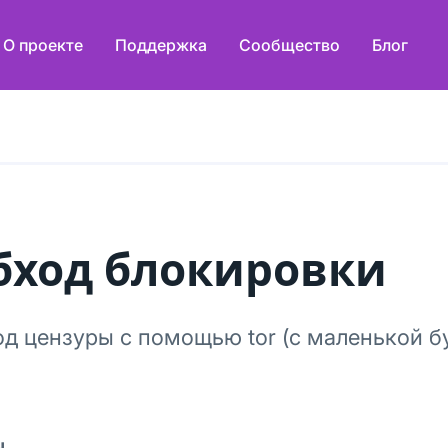
О проекте
Поддержка
Сообщество
Блог
бход блокировки
д цензуры с помощью tor (с маленькой б
ы