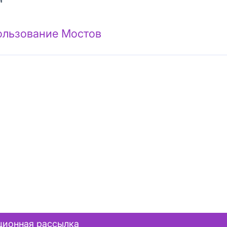
ользование Мостов
ионная рассылка