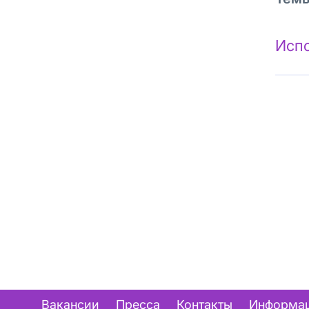
Исп
Вакансии
Пресса
Контакты
Информац