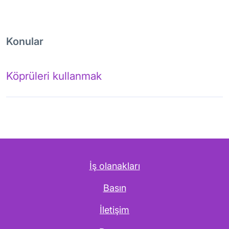
Konular
Köprüleri kullanmak
İş olanakları
Basın
İletişim