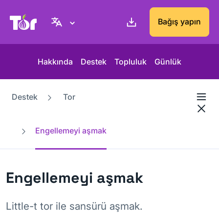
Tor Project sitesi
Bağış yapın
Hakkında
Destek
Topluluk
Günlük
Destek
Tor
Engellemeyi aşmak
Engellemeyi aşmak
Little-t tor ile sansürü aşmak.