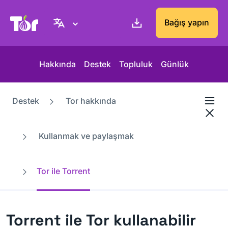
Tor Project sitesi
Bağış yapın
Hakkında
Destek
Topluluk
Günlük
Destek
Tor hakkında
Kullanmak ve paylaşmak
Tor ile Torrent
Torrent ile Tor kullanabilir