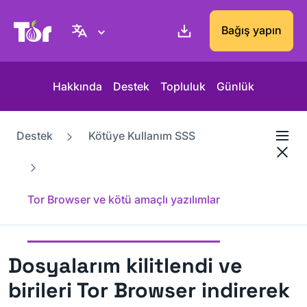
Tor Project sitesi
Bağış yapın
Hakkında
Destek
Topluluk
Günlük
Destek
Kötüye Kullanım SSS
Tor Browser ve kötü amaçlı yazılımlar
Dosyalarım kilitlendi ve
birileri Tor Browser indirerek