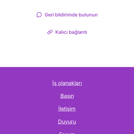
Geri bildirimde bulunun
Kalıcı bağlantı
İş olanakları
Basın
İletişim
Duyuru