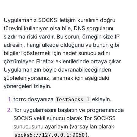
Uygulamanız SOCKS iletişim kuralının doğru
türevini kullanıyor olsa bile, DNS sorgularını
sızdırma riski vardır. Bu sorun, örneğin size IP
adresini, hangi ülkede olduğunu ve bunun gibi
bilgileri göstermek için hedef sunucu adını
çözümleyen Firefox eklentilerinde ortaya çıkar.
Uygulamanızın böyle davranabileceğinden
şüpheleniyorsanız, sınamak için aşağıdaki
yönergeleri izleyin.
torrc dosyanıza
ekleyin.
TestSocks 1
Tor uygulamasını başlatın ve programınızda
SOCKS vekil sunucu olarak Tor SOCKS5
sunucusunu ayarlayın (varsayılan olarak
).
socks5://127.0.0.1:9050