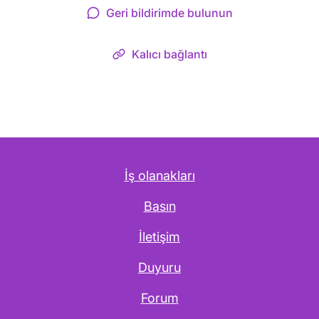
Geri bildirimde bulunun
Kalıcı bağlantı
İş olanakları
Basın
İletişim
Duyuru
Forum