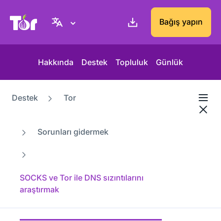
Tor Project sitesi
Bağış yapın
Hakkında
Destek
Topluluk
Günlük
Destek
Tor
Sorunları gidermek
SOCKS ve Tor ile DNS sızıntılarını
araştırmak