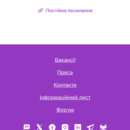
Постійне посилання
Вакансії
Преса
Контакти
Інформаційний лист
Форум
Mastodon
X
Facebook
Instagram
LinkedIn
Telegram
GitLab