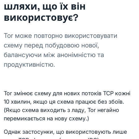
шляхи, що їх він
використовує?
Tor може повторно використовувати
схему перед побудовою нової,
балансуючи між анонімністю та
продуктивністю.
Tor змінює схему для нових потоків TCP кожні
10 хвилин, якщо ця схема працює без збоїв.
(Якщо схема виходить з ладу, Tor негайно
перемикається на нову схему.)
Однак застосунки, що використовують лише