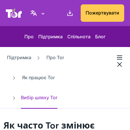
Вебсайт проєкту Tor
Пожертвувати
Про
Підтримка
Спільнота
Блог
Підтримка
Про Tor
Як працює Tor
Вибір шляху Tor
Як часто Tor змінює