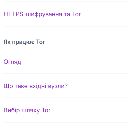
HTTPS-шифрування та Tor
Як працює Tor
Огляд
Що таке вхідні вузли?
Вибір шляху Tor