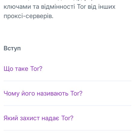
ключами та відмінності Tor від інших
проксі-серверів.
Вступ
Що таке Tor?
Чому його називають Tor?
Який захист надає Tor?