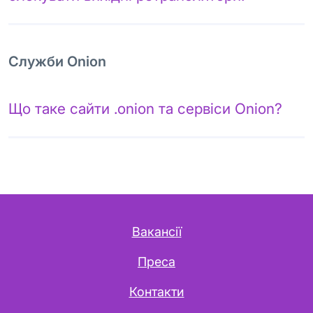
Служби Onion
Що таке сайти .onion та сервіси Onion?
Вакансії
Преса
Контакти