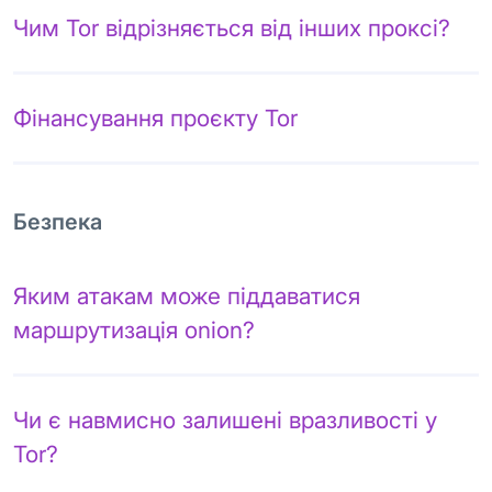
Чим Tor відрізняється від інших проксі?
Фінансування проєкту Tor
Безпека
Яким атакам може піддаватися
маршрутизація onion?
Чи є навмисно залишені вразливості у
Tor?