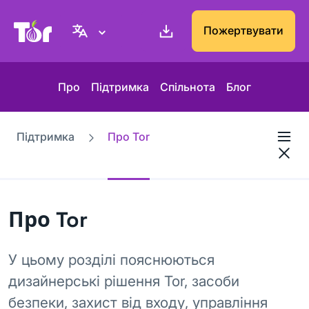
Вебсайт проєкту Tor
Пожертвувати
Про
Підтримка
Спільнота
Блог
Підтримка
Про Tor
Про Tor
У цьому розділі пояснюються
дизайнерські рішення Tor, засоби
безпеки, захист від входу, управління