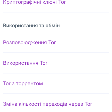
Криптографічні ключі Tor
Використання та обмін
Розповсюдження Tor
Використання Tor
Tor з торрентом
Зміна кількості переходів через Tor