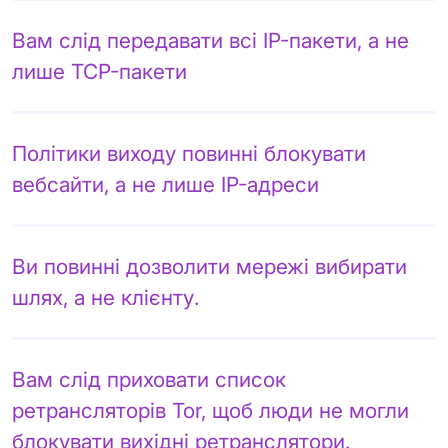
Вам слід передавати всі IP-пакети, а не
лише TCP-пакети
Політики виходу повинні блокувати
вебсайти, а не лише IP-адреси
Ви повинні дозволити мережі вибирати
шлях, а не клієнту.
Вам слід приховати список
ретрансляторів Tor, щоб люди не могли
блокувати вихідні ретранслятори.