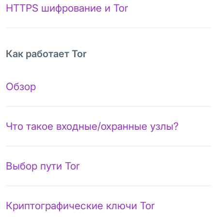
HTTPS шифрование и Tor
Как работает Tor
Обзор
Что такое входные/охранные узлы?
Выбор пути Tor
Криптографические ключи Tor