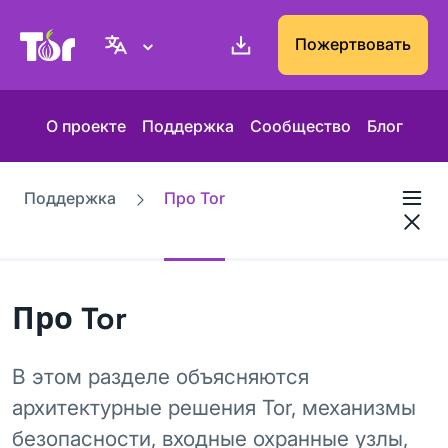
Веб-сайт Проекта Tor
Пожертвовать
О проекте
Поддержка
Сообщество
Блог
Поддержка
Про Tor
Про Tor
В этом разделе объясняются
архитектурные решения Tor, механизмы
безопасности, входные охранные узлы,