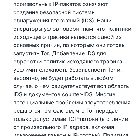
произвольных IP-пакетов означают
создание безопасной системы
обнаружения вторжений (IDS). Наши
операторы узлов говорят нам, что политики
исходящего трафика являются одной из
основных причин, по которым они готовы
запустить Tor. Добавление IDS для
обработки политик исходящего трафика
увеличит сложность безопасности Tor и,
вероятно, не будет работать в любом
случае, о чем свидетельствует вся область
IDS и документов counter-IDS. Многие
потенциальные проблемы злоупотребления
решаются тем фактом, что Tor передает
только допустимые TCP-потоки (в отличие
от произвольного IP-адреса, включая
искаженные пакеты и IP-потоки). Политика