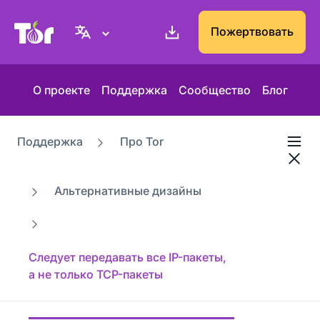
Веб-сайт Проекта Tor
Пожертвовать
О проекте
Поддержка
Сообщество
Блог
Поддержка
Про Tor
Альтернативные дизайны
Следует передавать все IP-пакеты,
а не только TCP-пакеты