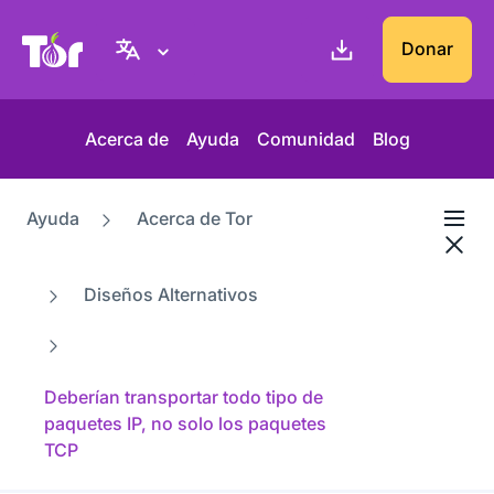
Web del Proyecto Tor
Donar
Acerca de
Ayuda
Comunidad
Blog
Ayuda
Acerca de Tor
Diseños Alternativos
Deberían transportar todo tipo de
paquetes IP, no solo los paquetes
TCP