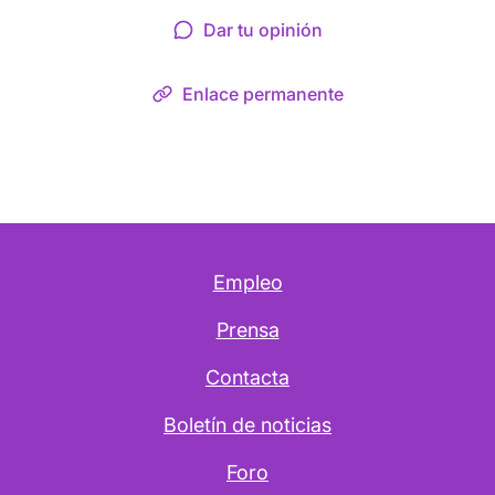
Dar tu opinión
Enlace permanente
Empleo
Prensa
Contacta
Boletín de noticias
Foro