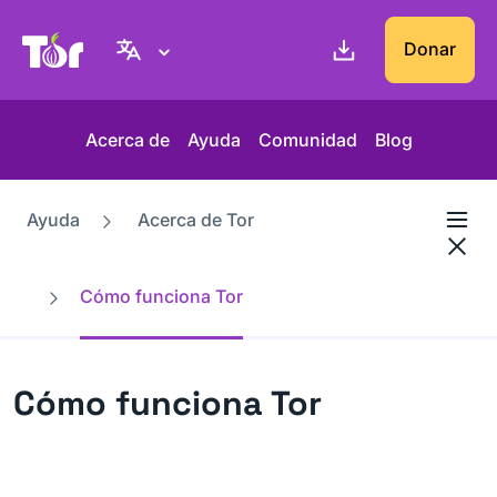
Web del Proyecto Tor
Donar
Acerca de
Ayuda
Comunidad
Blog
Ayuda
Acerca de Tor
Cómo funciona Tor
Cómo funciona Tor