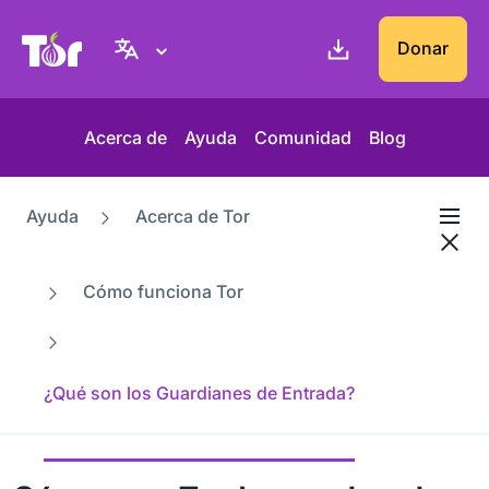
Web del Proyecto Tor
Donar
Acerca de
Ayuda
Comunidad
Blog
Ayuda
Acerca de Tor
Cómo funciona Tor
¿Qué son los Guardianes de Entrada?