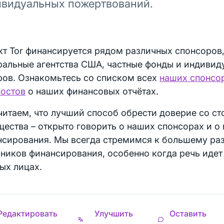
видуальных пожертвований.
т Tor финансируется рядом различных спонсоров
ральные агентства США, частные фонды и индивид
ров. Ознакомьтесь со списком всех
наших спонсо
постов
о наших финансовых отчётах.
итаем, что лучший способ обрести доверие со с
ества – открыто говорить о наших спонсорах и о
нсирования. Мы всегда стремимся к большему ра
ников финансирования, особенно когда речь идет
ых лицах.
Редактировать
Улучшить
Оставить