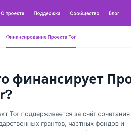
О проекте
Поддержка
Сообщество
Блог
Финансирование Проекта Tor
то финансирует Пр
r?
кт Tor поддерживается за счёт сочетания
дарственных грантов, частных фондов и