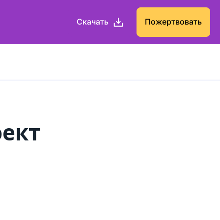
Скачать
Пожертвовать
оект