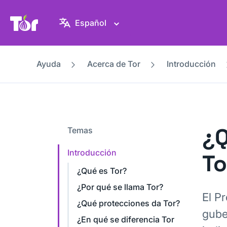
Web del Proyecto Tor
Español
Ayuda
Acerca de Tor
Introducción
¿Q
Temas
Introducción
To
¿Qué es Tor?
¿Por qué se llama Tor?
El P
¿Qué protecciones da Tor?
gube
¿En qué se diferencia Tor