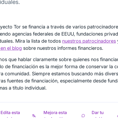
iduales.
yecto Tor se financia a través de varios patrocinadore
yendo agencias federales de EEUU, fundaciones privad
duales. Mira la lista de todos
nuestros patrocinadores
 en el blog
sobre nuestros informes financieros.
os que hablar claramente sobre quienes nos financia
o de financiación es la mejor forma de conservar la c
ra comunidad. Siempre estamos buscando más divers
ras fuentes de financiación, especialmente desde fund
as a título individual.
Edita esta
Mejora esta
Dar tu