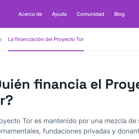
Acerca de
Ayuda
Comunidad
Blog
La financiación del Proyecto Tor
uién financia el Proy
r?
royecto Tor es mantenido por una mezcla de
rnamentales, fundaciones privadas y donan