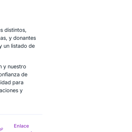
s distintos,
as, y donantes
y un listado de
n y nuestro
onfianza de
idad para
aciones y
Enlace