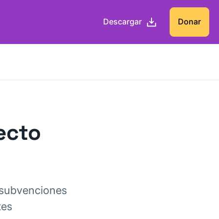
Descargar
Donar
ecto
 subvenciones
tes