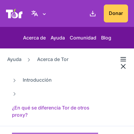
Web del Proyecto Tor
Donar
Acerca de
Ayuda
Comunidad
Blog
Ayuda
Acerca de Tor
Introducción
¿En qué se diferencia Tor de otros
proxy?