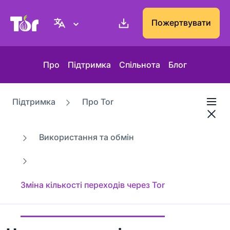
Вебсайт проєкту Tor
Пожертвувати
Про
Підтримка
Спільнота
Блог
Підтримка
Про Tor
Використання та обмін
Зміна кількості переходів через Tor