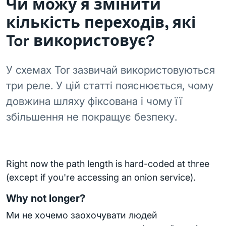
Чи можу я змінити
кількість переходів, які
Tor використовує?
У схемах Tor зазвичай використовуються
три реле. У цій статті пояснюється, чому
довжина шляху фіксована і чому її
збільшення не покращує безпеку.
Right now the path length is hard-coded at three
(except if you're accessing an onion service).
Why not longer?
Ми не хочемо заохочувати людей