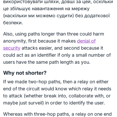
використовувати шляхи, довші за цей, оскільки
це збільшує навантаження на мережу
(наскільки ми можемо судити) без додаткової
безпеки.
Also, using paths longer than three could harm
anonymity, first because it makes
denial of
security
attacks easier, and second because it
could act as an identifier if only a small number of
users have the same path length as you.
Why not shorter?
If we made two-hop paths, then a relay on either
end of the circuit would know which relay it needs
to attack (whether break into, collaborate with, or
maybe just surveil) in order to identify the user.
Whereas with three-hop paths, a relay on one end