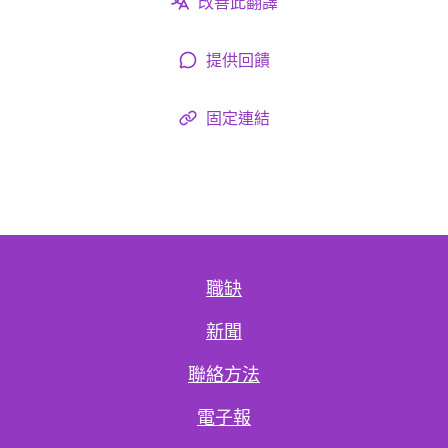
改善此翻譯
提供回饋
固定連結
職缺
新聞
聯絡方法
電子報