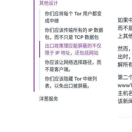
其他设计
你们应将每个 Tor 用户都变
如果
成中继
而不是
你们应该传输所有的 IP 数据
上其
包，而不只是 TCP 数据包
出口政策理应能屏蔽的不仅
然而，
限于 IP 地址，还包括网站
出时
你应该让网络选择路径，而
解所有
不是客户端。
第二个
你们应该隐藏 Tor 中继列
www
表，以免出口被屏蔽。
主机名
洋葱服务
该新