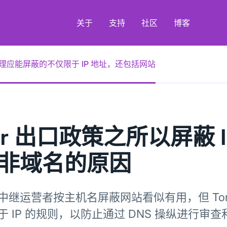
关于
支持
社区
博客
理应能屏蔽的不仅限于 IP 地址，还包括网站
or 出口政策之所以屏蔽 I
非域名的原因
中继运营者按主机名屏蔽网站看似有用，但 To
于 IP 的规则，以防止通过 DNS 操纵进行审