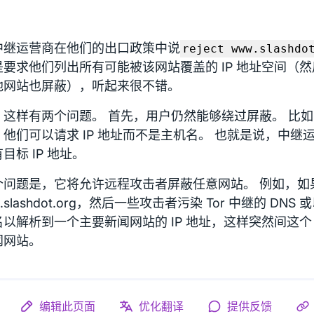
中继运营商在他们的出口政策中说
reject www.slashdo
要求他们列出所有可能被该网站覆盖的 IP 地址空间（然后
他网站也屏蔽），听起来很不错。
这样有两个问题。 首先，用户仍然能够绕过屏蔽。 比如，当
，他们可以请求 IP 地址而不是主机名。 也就是说，中继
目标 IP 地址。
问题是，它将允许远程攻击者屏蔽任意网站。 例如，如果 
1.slashdot.org，然后一些攻击者污染 Tor 中继的 DN
以解析到一个主要新闻网站的 IP 地址，这样突然间这个 
闻网站。
编辑此页面
优化翻译
提供反馈