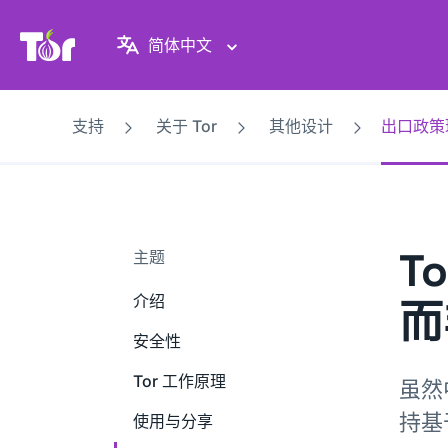
Tor Project 网站
简体中文
支持
关于 Tor
其他设计
出口政策
T
主题
介绍
而
安全性
Tor 工作原理
虽然
持基
使用与分享