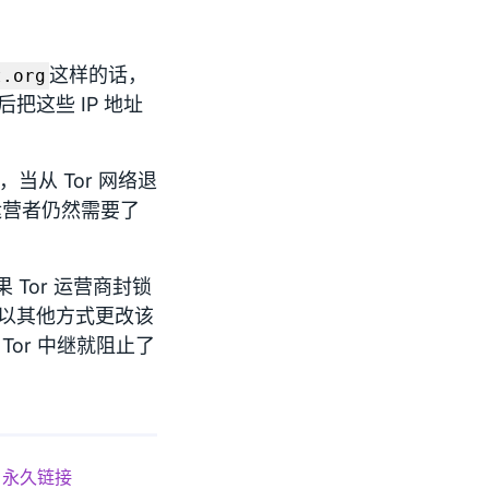
这样的话，
t.org
把这些 IP 地址
从 Tor 网络退
运营者仍然需要了
Tor 运营商封锁
S 或以其他方式更改该
Tor 中继就阻止了
永久链接