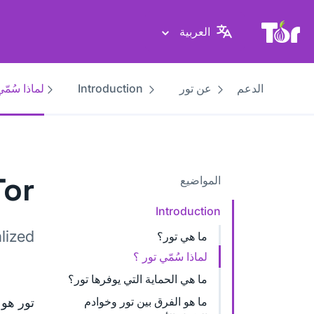
موقع Tor Project
العربية
الدعم
عن تور
Introduction
لماذا سُمّي
or"
المواضيع
Introduction
lized.
ما هي تور؟
لماذا سُمّي تور ؟
ما هي الحماية التي يوفرها تور؟
ما هو الفرق بين تور وخوادم
تور هو 