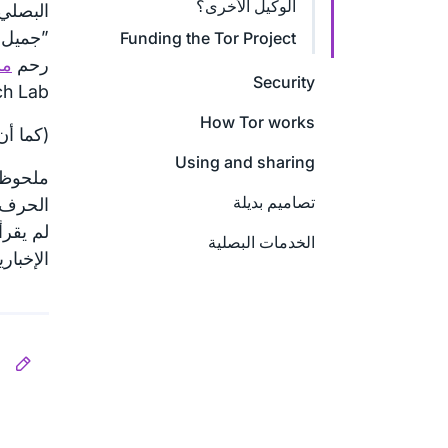
الوكيل الأخرى؟
”جميل، 
Funding the Tor Project
رحم
مش
Security
h Lab).
How Tor works
(كما أن
Using and sharing
تصاميم بديلة
الحرف ا
لم يقرأ
الخدمات البصلية
الإخبار