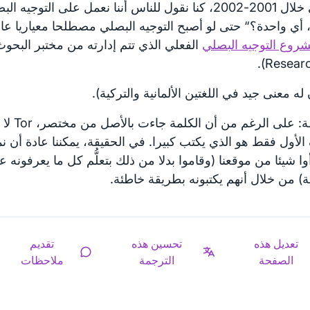
البصلي خلال 2001-2002، كنا نقول للناس أننا نعمل على التوج
أي واحدة؟“ حتى لو أصبح التوجيه البصلي مصطلحا معياريا عادي
روع التوجيه البصلي
Researc
 له معنى جيد في اللغتين الألمانية والتركية).
لأول فقط هو الذي يكتب كبيرا. في الحقيقة، يمكننا عادة أن ن
وا شيئا من موقعنا (وقاموا بدلا من ذلك بتعلُّم كل ما يعرفونه 
ية) من خلال أنهم يكتبونه بطريقة خاطئة.
تعديل هذه
تحسين هذه
تقديم
الصفحة
الترجمة
ملاحظات