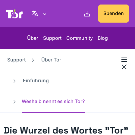
Tor-Projekt Webseite
Spenden
Über
Support
Community
Blog
Support
Über Tor
Einführung
Weshalb nennt es sich Tor?
Die Wurzel des Wortes "Tor"