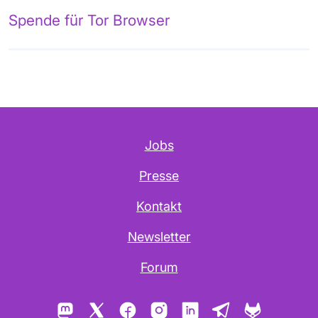
Spende für Tor Browser
Jobs
Presse
Kontakt
Newsletter
Forum
Mastodon
X
Facebook
Instagram
LinkedIn
Telegram
GitLab