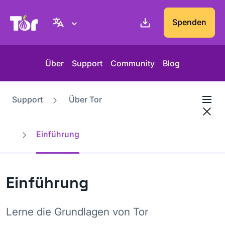
Tor-Projekt Webseite
Spenden
Über
Support
Community
Blog
Support
Über Tor
Einführung
Einführung
Lerne die Grundlagen von Tor