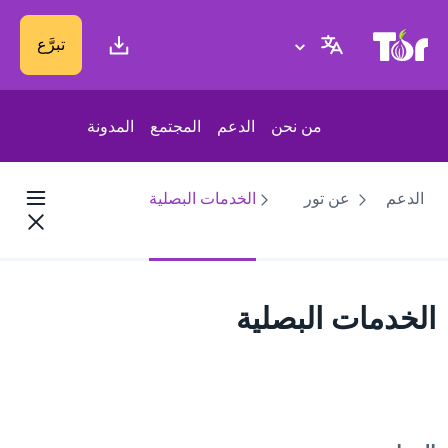
موقع Tor Project
تبرَّع
من نحن
الدعم
المجتمع
المدونة
الدعم
عن تور
الخدمات البصلية
الخدمات البصلية