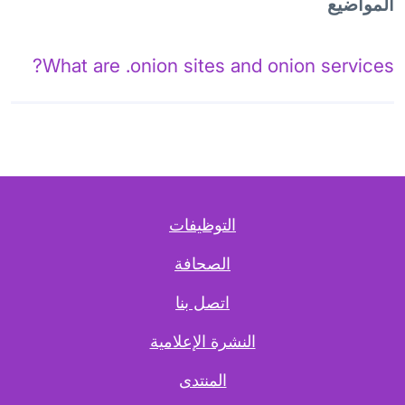
المواضيع
What are .onion sites and onion services?
التوظيفات
الصحافة
اتصل بنا
النشرة الإعلامية
المنتدى