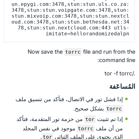
un.epygi.com:3478,stun:stun.uls.co.za:
3478,stun:stun.voipgate.com:3478,stun:
stun.mixvoip.com:3478,stun:stun.nextcl
oud.com:3478,stun:stun.bethesda.net:34
78,stun:stun.nextcloud.com:443 utls-
imitate=hellorandomizedalpn

Now save the
file and run from the
torrc
command line:
./tor -f torrc
المُساعَفة
إذا فشل تور في الاتصال، فتأكد من تنسيق ملف
بشكل صحيح.
torrc
إذا تم تثبيت
من حزمة تور المتقدمة، فتأكد
tor
من أن ملف
موجود في نفس المجلد
torrc
الذي يحتوي على الملف الثنائي
.
tor