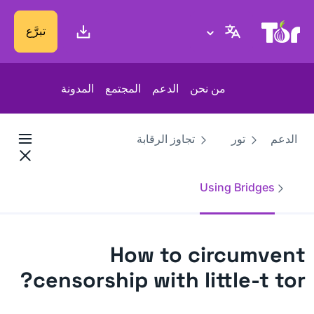
موقع Tor Project
تبرَّع
من نحن
الدعم
المجتمع
المدونة
الدعم
تور
تجاوز الرقابة
Using Bridges
How to circumvent
censorship with little-t tor?