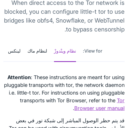
When direct access to the Tor network is
blocked, you can configure little-t tor to use
bridges like obfs4, Snowflake, or WebTunnel
to bypass censorship.
View for:
نظام وينْدوزْ
لنظام ماك
لينكس
Attention
: These instructions are meant for using
pluggable transports with tor, the network daemon
i.e. little-t tor. For instructions on using pluggable
transports with Tor Browser, refer to the
Tor
.
Browser user manual
قد يتم حظر الوصول المباشر إلى شبكة تور في بعض