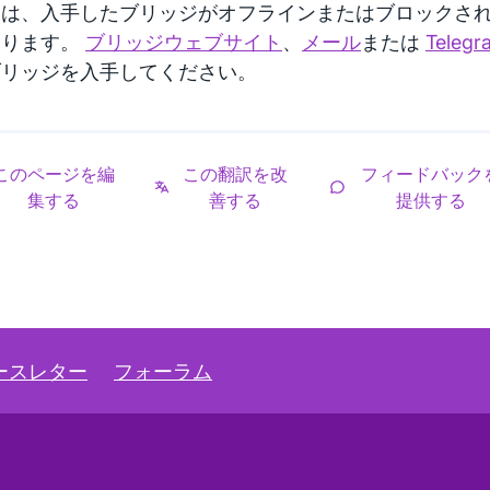
合は、入手したブリッジがオフラインまたはブロックさ
あります。
ブリッジウェブサイト
、
メール
または
Telegr
ブリッジを入手してください。
このページを編
この翻訳を改
フィードバック
集する
善する
提供する
ースレター
フォーラム