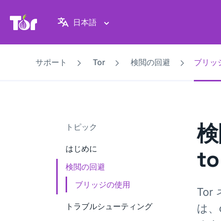
Tor Project ウェブサイト
日本語
サポート
Tor
検閲の回避
ブリッ
検
トピック
はじめに
t
検閲の回避
ブリッジの使用
To
トラブルシューティング
は、o