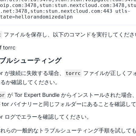
oip.com:3478,stun:stun.nextcloud.com:3478,st
.net:3478,stun:stun.nextcloud.com:443 utls-
ファイルを保存し、以下のコマンドを実行してくださ
c
-f torrc
ブルシューティング
or が接続に失敗する場合、
ファイルが正しくフ
torrc
いるか確認してください。
が Tor Expert Bundle からインストールされた場合
or
 tor バイナリーと同じフォルダーにあることを確認し
or ログでエラーを確認してください。
これらの一般的なトラブルシューティング手順を試して