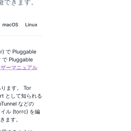
を回避できます。
macOS
Linux
 で Pluggable
 Pluggable
 ユーザーマニュアル
ます。 Tor
ort として知られる
unnel などの
イル (torrc) を編
成できます。