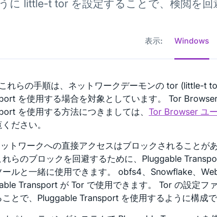
うに little-t tor を設定することで、検閲
表示:
Windows
 これらの手順は、ネットワークデーモンの tor (little-t tor)
sport を使用する場合を対象としています。 Tor Browser で
nsport を使用する方法につきましては、
Tor Browser
覧ください。
 ネットワークへの直接アクセスはブロックされることがあり
れらのブロックを回避するために、Pluggable Transp
ールと一緒に使用できます。 obfs4、Snowflake、WebT
gable Transport が Tor で使用できます。 Tor の設定ファ
ことで、Pluggable Transport を使用するように構