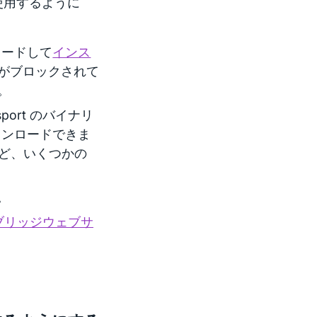
 を使用するように
ロードして
インス
セスがブロックされて
。
port のバイナリ
ンロードできま
el など、いくつかの
。
ブリッジウェブサ