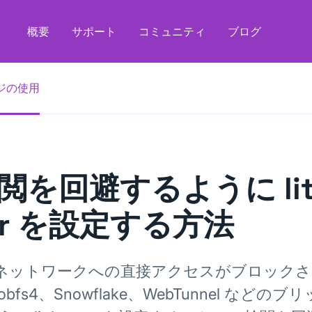
概要
サポート
コミュニティ
ブログ
ジの使用
閲を回避するように littl
or を設定する方法
r ネットワークへの直接アクセスがブロック
bfs4、Snowflake、WebTunnel などの