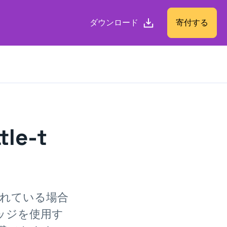
ダウンロード
寄付する
e-t
されている場合
ブリッジを使用す