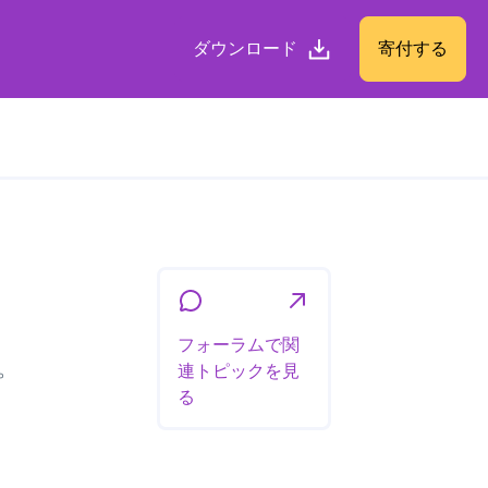
ダウンロード
寄付する
フォーラムで関
。
連トピックを見
る