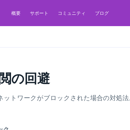
概要
サポート
コミュニティ
ブログ
閲の回避
r ネットワークがブロックされた場合の対処法
ック