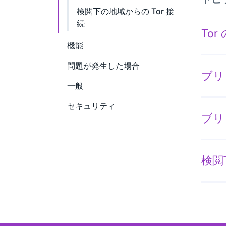
検閲下の地域からの Tor 接
続
To
機能
問題が発生した場合
ブリ
一般
セキュリティ
ブリ
検閲