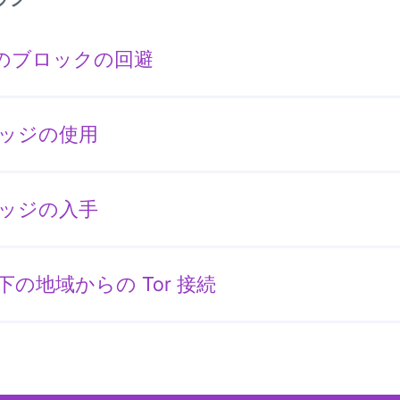
r のブロックの回避
ッジの使用
ッジの入手
下の地域からの Tor 接続