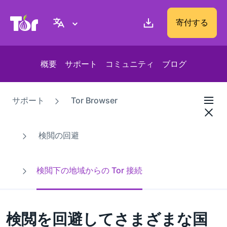
Tor Project ウェブサイト
寄付する
概要
サポート
コミュニティ
ブログ
サポート
Tor Browser
検閲の回避
検閲下の地域からの Tor 接続
検閲を回避してさまざまな国