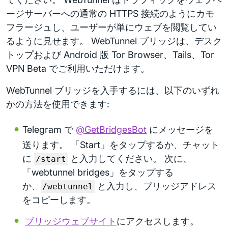
ージサーバーへの通常の HTTPS 接続のようにカモ
フラージュし、ユーザーが単にウェブを閲覧してい
るように見せます。 WebTunnel ブリッジは、デスク
トップおよび Android 版 Tor Browser、Tails、Tor
VPN Beta でご利用いただけます。
WebTunnel ブリッジを入手するには、以下のいずれ
かの方法を使用できます:
Telegram で
@GetBridgesBot
にメッセージを
送ります。 「Start」をタップするか、チャット
に
と入力してください。 次に、
/start
「webtunnel bridges」をタップする
か、
と入力し、ブリッジアドレス
/webtunnel
をコピーします。
ブリッジウェブサイト
にアクセスします。