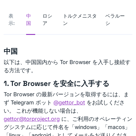
表
中
ロシ
トルクメニスタ
ベラルー
示:
国
ア
ン
シ
中国
以下は、中国国内から Tor Browser を入手し接続す
る方法です。
1. Tor Browser を安全に入手する
Tor Browser の最新バージョンを取得するには、ま
ず Telegram ボット
@gettor_bot
をお試しくださ
い。 これが機能しない場合は、
gettor@torproject.org
に、ご利用のオペレーティン
グシステムに応じて件名を「windows」「macos」
「linux」「android」としてメールをお送りくださ