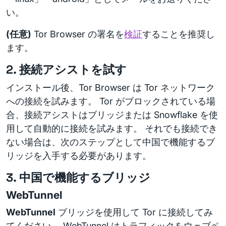
い。
(任意)
Tor Browser の署名を
検証
することを推奨し
ます。
2. 接続アシストを試す
インストール後、Tor Browser は Tor ネットワーク
への接続を試みます。 Tor がブロックされている場
合、接続アシストはブリッジまたは Snowflake を使
用して自動的に接続を試みます。 それでも接続でき
ない場合は、次のステップとして中国で機能するブ
リッジを入手する必要があります。
3. 中国で機能するブリッジ
WebTunnel
WebTunnel
ブリッジを使用して Tor に接続してみ
てください。 WebTunnel はトラフィックをウェブペ