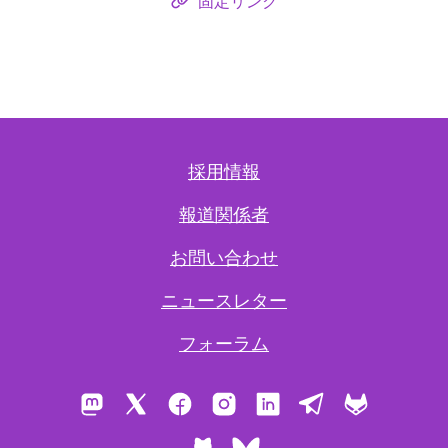
固定リンク
採用情報
報道関係者
お問い合わせ
ニュースレター
フォーラム
Mastodon
X
Facebook
Instagram
LinkedIn
Telegram
GitLab
GitHub
Bluesky