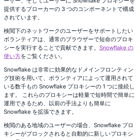
ーザー、そしてユーザーに Snowflake プロキシーを
提供するブローカーの 3 つのコンポーネントで構成
されています。
検閲下のネットワークのユーザーをサポートしたい
ボランティアは、通常のブラウザーで短命のプロキ
シーを実行することで貢献できます。
Snowflake の
使い方
をご覧ください。
Snowflake は非常に効果的なドメインフロンティン
グ技術を用いて、ボランティアによって運用されて
いる数千もの Snowflake プロキシーの 1 つに接続し
ます。 これらのプロキシーは軽量で短時間で簡単に
運用できるため、以前の手法よりも簡単に
Snowflake を拡張できます。
検閲のある地域のユーザーの場合、Snowflake プロ
キシーがブロックされると自動的に新しいプロキシ