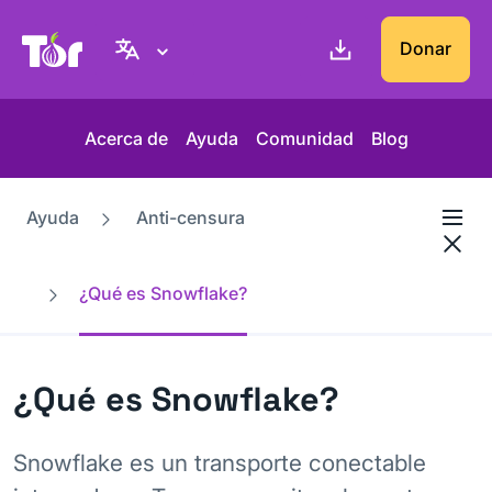
Web del Proyecto Tor
Donar
Acerca de
Ayuda
Comunidad
Blog
Ayuda
Anti-censura
¿Qué es Snowflake?
¿Qué es Snowflake?
Snowflake es un transporte conectable