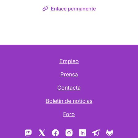
Enlace permanente
Empleo
Prensa
Contacta
Boletín de noticias
Foro
Mastodon
X
Facebook
Instagram
LinkedIn
Telegram
GitLab