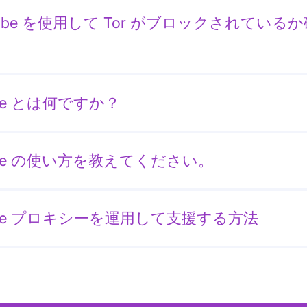
Probe を使用して Tor がブロックされている
ake とは何ですか？
lake の使い方を教えてください。
lake プロキシーを運用して支援する方法