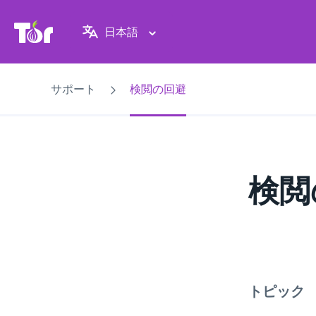
Tor Project ウェブサイト
日本語
サポート
検閲の回避
検閲
トピック