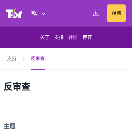
Tor Project 网站
捐赠
关于
支持
社区
博客
支持
反审查
反审查
主题