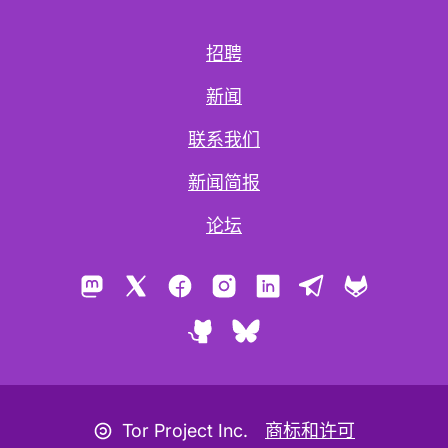
招聘
新闻
联系我们
新闻简报
论坛
Mastodon
X
Facebook
Instagram
LinkedIn
Telegram
GitLab
GitHub
Bluesky
版权图标
Tor Project Inc.
商标和许可