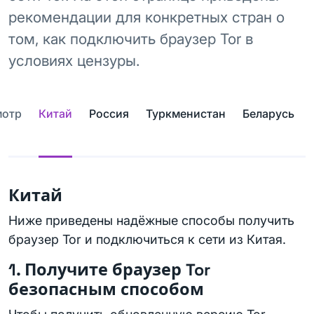
рекомендации для конкретных стран о
том, как подключить браузер Tor в
условиях цензуры.
мотр
Китай
Россия
Туркменистан
Беларусь
Китай
Ниже приведены надёжные способы получить
браузер Tor и подключиться к сети из Китая.
1. Получите браузер Tor
безопасным способом