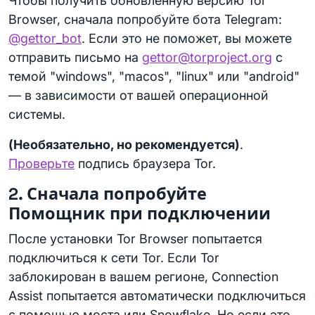
Чтобы получить обновленную версию Tor
Browser, сначала попробуйте бота Telegram:
@gettor_bot
. Если это не поможет, вы можете
отправить письмо на
gettor@torproject.org
с
темой "windows", "macos", "linux" или "android"
— в зависимости от вашей операционной
системы.
(Необязательно, но рекомендуется)
.
Проверьте
подпись браузера Tor.
2. Сначала попробуйте
Помощник при подключении
После установки Tor Browser попытается
подключиться к сети Tor. Если Tor
заблокирован в вашем регионе, Connection
Assist попытается автоматически подключиться
с помощью моста или Snowflake. Но если это