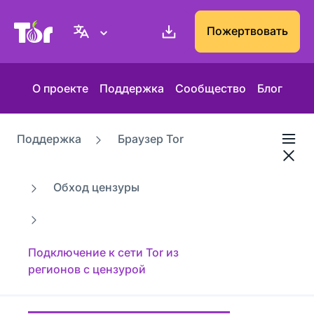
Веб-сайт Проекта Tor
Пожертвовать
О проекте
Поддержка
Сообщество
Блог
Поддержка
Браузер Tor
Обход цензуры
Подключение к сети Tor из
регионов с цензурой