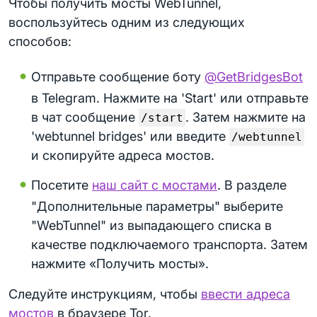
Чтобы получить мосты WebTunnel,
воспользуйтесь одним из следующих
способов:
Отправьте сообщение боту
@GetBridgesBot
в Telegram. Нажмите на 'Start' или отправьте
в чат сообщение
. Затем нажмите на
/start
'webtunnel bridges' или введите
/webtunnel
и скопируйте адреса мостов.
Посетите
наш сайт с мостами
. В разделе
"Дополнительные параметры" выберите
"WebTunnel" из выпадающего списка в
качестве подключаемого транспорта. Затем
нажмите «Получить мосты».
Следуйте инструкциям, чтобы
ввести адреса
мостов
в браузере Tor.