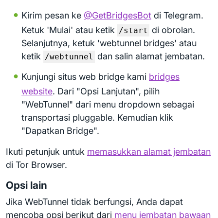
Kirim pesan ke
@GetBridgesBot
di Telegram.
Ketuk 'Mulai' atau ketik
di obrolan.
/start
Selanjutnya, ketuk 'webtunnel bridges' atau
ketik
dan salin alamat jembatan.
/webtunnel
Kunjungi situs web bridge kami
bridges
website
. Dari "Opsi Lanjutan", pilih
"WebTunnel" dari menu dropdown sebagai
transportasi pluggable. Kemudian klik
"Dapatkan Bridge".
Ikuti petunjuk untuk
memasukkan alamat jembatan
di Tor Browser.
Opsi lain
Jika WebTunnel tidak berfungsi, Anda dapat
mencoba opsi berikut dari
menu jembatan bawaan