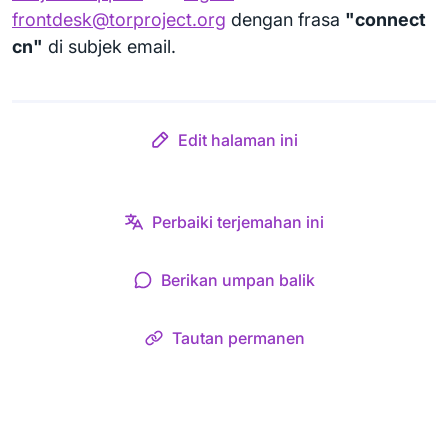
frontdesk@torproject.org
dengan frasa
"connect
cn"
di subjek email.
Edit halaman ini
Perbaiki terjemahan ini
Berikan umpan balik
Tautan permanen