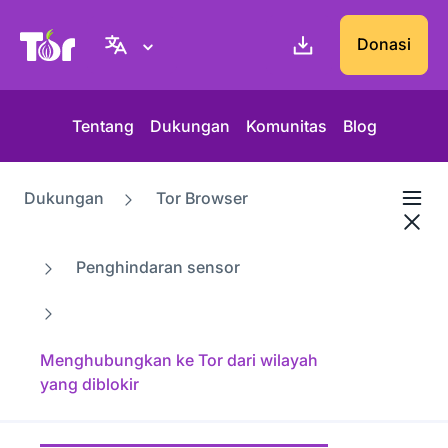
Situs web Tor Project
Donasi
Tentang
Dukungan
Komunitas
Blog
Dukungan
Tor Browser
Penghindaran sensor
Menghubungkan ke Tor dari wilayah
yang diblokir