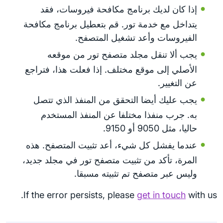
إذا كان لديك برنامج مكافحة فيروسات، فقد
يتداخل مع خدمة تور. قم بتعطيل برنامج مكافحة
الفيروسات وأعد تشغيل المتصفح.
يجب ألا تنقل مجلد متصفح تور من موقعه
الأصلي إلى موقع مختلف. إذا فعلت هذا، فتراجع
عن التغيير.
يجب عليك أيضا التحقق من المنفذ الذي تتصل
به. جرب منفذا مختلفا عن المنفذ المستخدم
حاليا، مثل 9050 أو 9150.
عندما يفشل كل شيء، أعد تثبيت المتصفح. هذه
المرة، تأكد من تثبيت متصفح تور في مجلد جديد،
وليس عبر متصفح تم تثبيته مسبقا.
If the error persists, please
get in touch
with us.