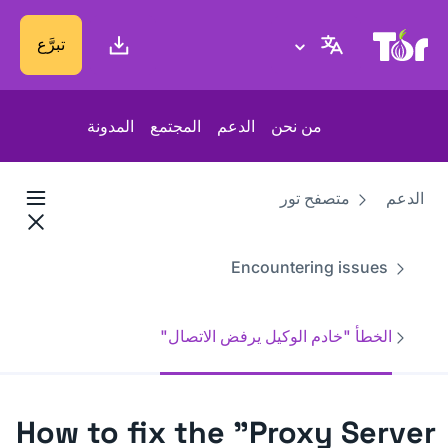
موقع Tor Project
تبرَّع
من نحن
الدعم
المجتمع
المدونة
الدعم
متصفح تور
Encountering issues
الخطأ "خادم الوكيل يرفض الاتصال"
How to fix the "Proxy Server