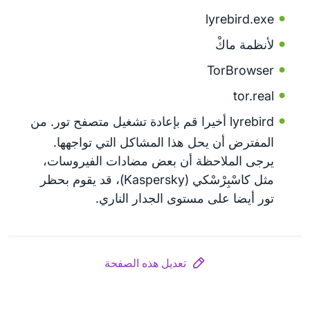
lyrebird.exe
لأنظمة ماكْ
TorBrowser
tor.real
lyrebird أخيرا قم بإعادة تشغيل متصفح تور. من
المفترض أن يحل هذا المشاكل التي تواجهها.
يرجى الملاحظة أن بعض مضادات الفيروسات،
مثل كاسْبِرْسْكي (Kaspersky)، قد يقوم بحظر
تور أيضا على مستوى الجدار الناري.
تعديل هذه الصفحة