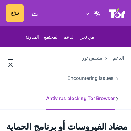
موقع Tor Project
تبرَّع
من نحن
الدعم
المجتمع
المدونة
الدعم
متصفح تور
Encountering issues
Antivirus blocking Tor Browser
مضاد الفيروسات أو برنامج الحماية